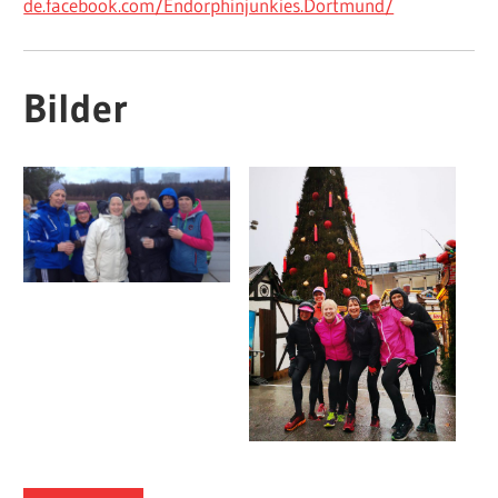
de.facebook.com/Endorphinjunkies.Dortmund/
Bilder