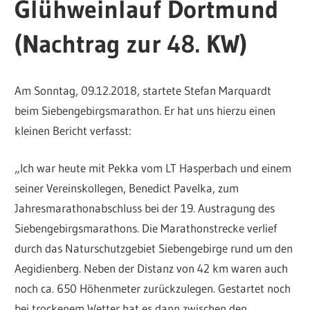
Glühweinlauf Dortmund
(Nachtrag zur 48. KW)
Am Sonntag, 09.12.2018, startete Stefan Marquardt
beim Siebengebirgsmarathon. Er hat uns hierzu einen
kleinen Bericht verfasst:
„Ich war heute mit Pekka vom LT Hasperbach und einem
seiner Vereinskollegen, Benedict Pavelka, zum
Jahresmarathonabschluss bei der 19. Austragung des
Siebengebirgsmarathons. Die Marathonstrecke verlief
durch das Naturschutzgebiet Siebengebirge rund um den
Aegidienberg. Neben der Distanz von 42 km waren auch
noch ca. 650 Höhenmeter zurückzulegen. Gestartet noch
bei trockenem Wetter hat es dann zwischen den