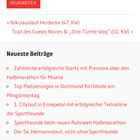
NEUIGKEITEN
Beitragsnavigation
Vorheriger
Nikolauslauf Herdecke (47. KW)
Beitrag:
Nächster
Trail des Gueles Noires & „Drei-Türme-Weg“ (51. KW)
Beitrag:
Neueste Beiträge
Zahlreiche erfolgreiche Starts mit Premiere über den
Halbmarathon für Moana
Top Platzierungen in Dortmund Kirchlinde am
Pfingstmontag
1. Citylauf in Ennepetal mit erfolgreicher Teilnahme
der Sportfreunde
Sportfreunde beim neuen Ruhrseen Halbmarathon
Der 54. Hermannslauf, nicht ohne Sportfreunde