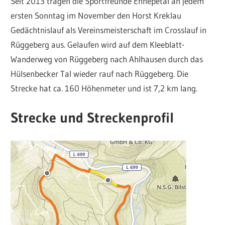
Seit 2013 tragen die Sportfreunde Ennepetal an jedem
ersten Sonntag im November den Horst Kreklau
Gedächtnislauf als Vereinsmeisterschaft im Crosslauf in
Rüggeberg aus. Gelaufen wird auf dem Kleeblatt-
Wanderweg von Rüggeberg nach Ahlhausen durch das
Hülsenbecker Tal wieder rauf nach Rüggeberg. Die
Strecke hat ca. 160 Höhenmeter und ist 7,2 km lang.
Strecke und Streckenprofil