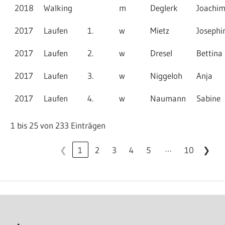
2018
Walking
m
Deglerk
Joachi
2017
Laufen
1.
w
Mietz
Josephi
2017
Laufen
2.
w
Dresel
Bettina
2017
Laufen
3.
w
Niggeloh
Anja
2017
Laufen
4.
w
Naumann
Sabine
1 bis 25 von 233 Einträgen
…
❮
1
2
3
4
5
10
❯