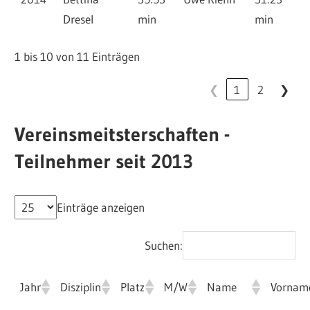
Dresel
min
min
1 bis 10 von 11 Einträgen
❮
1
2
❯
Vereinsmeitsterschaften -
Teilnehmer seit 2013
Einträge anzeigen
Suchen:
Jahr
Disziplin
Platz
M/W
Name
Vornam