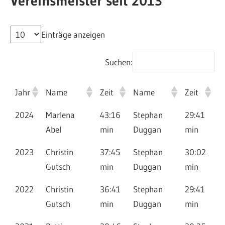
Vereinsmeister seit 2013
Einträge anzeigen
Suchen:
Jahr
Name
Zeit
Name
Zeit
2024
Marlena
43:16
Stephan
29:41
Abel
min
Duggan
min
2023
Christin
37:45
Stephan
30:02
Gutsch
min
Duggan
min
2022
Christin
36:41
Stephan
29:41
Gutsch
min
Duggan
min