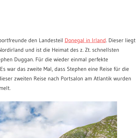
portfreunde den Landesteil
Donegal in Irland
. Dieser liegt
rdirland und ist die Heimat des z. Zt. schnellsten
ephen Duggan. Für die wieder einmal perfekte
s war das zweite Mal, dass Stephen eine Reise für die
 dieser zweiten Reise nach Portsalon am Atlantik wurden
melt.