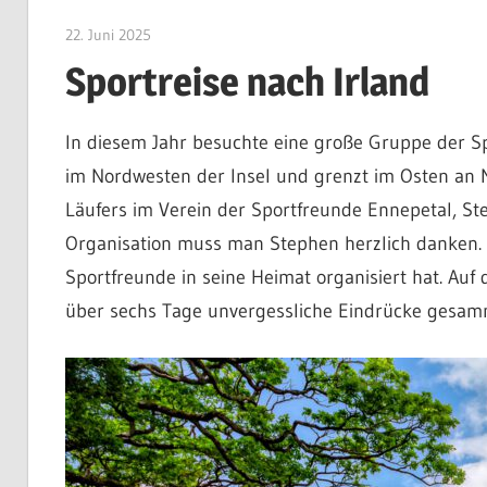
22. Juni 2025
Olaf Stutzenberger
Sportreise nach Irland
In diesem Jahr besuchte eine große Gruppe der S
im Nordwesten der Insel und grenzt im Osten an No
Läufers im Verein der Sportfreunde Ennepetal, St
Organisation muss man Stephen herzlich danken. E
Sportfreunde in seine Heimat organisiert hat. Auf
über sechs Tage unvergessliche Eindrücke gesam