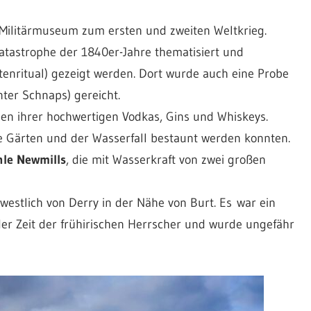
 Militärmuseum zum ersten und zweiten Weltkrieg.
katastrophe der 1840er-Jahre thematisiert und
otenritual) gezeigt werden. Dort wurde auch eine Probe
nter Schnaps) gereicht.
en ihrer hochwertigen Vodkas, Gins und Whiskeys.
ie Gärten und der Wasserfall bestaunt werden konnten.
hle Newmills
, die mit Wasserkraft von zwei großen
 westlich von Derry in der Nähe von Burt. Es war ein
 der Zeit der frühirischen Herrscher und wurde ungefähr