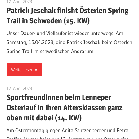
17. April 2023
Patrick Jeschak
Patrick Jeschak finisht Österlen Spring
Trail in Schweden (15. KW)
Unser Dauer- und Vielläufer ist wieder unterwegs: Am
Samstag, 15.04.2023, ging Patrick Jeschak beim Österlen
Spring Trail im schwedischen Andrarum
Weiterlesen
12. April 2023
Patrick Jeschak
Sportfreundinnen beim Lenneper
Osterlauf in ihren Altersklassen ganz
oben mit dabei (14. KW)
Am Ostermontag gingen Anita Stutzenberger und Petra