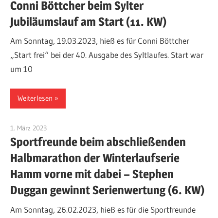
Conni Böttcher beim Sylter
Jubiläumslauf am Start (11. KW)
Am Sonntag, 19.03.2023, hieß es für Conni Böttcher
„Start frei“ bei der 40. Ausgabe des Syltlaufes. Start war
um 10
Weiterlesen
1. März 2023
Patrick Jeschak
Sportfreunde beim abschließenden
Halbmarathon der Winterlaufserie
Hamm vorne mit dabei – Stephen
Duggan gewinnt Serienwertung (6. KW)
Am Sonntag, 26.02.2023, hieß es für die Sportfreunde