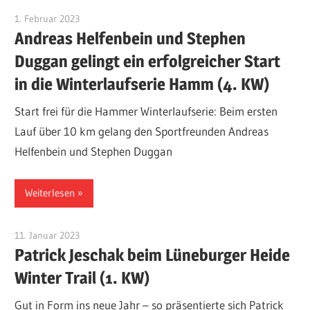
1. Februar 2023
Patrick Jeschak
Andreas Helfenbein und Stephen
Duggan gelingt ein erfolgreicher Start
in die Winterlaufserie Hamm (4. KW)
Start frei für die Hammer Winterlaufserie: Beim ersten
Lauf über 10 km gelang den Sportfreunden Andreas
Helfenbein und Stephen Duggan
Weiterlesen
11. Januar 2023
Patrick Jeschak
Patrick Jeschak beim Lüneburger Heide
Winter Trail (1. KW)
Gut in Form ins neue Jahr – so präsentierte sich Patrick