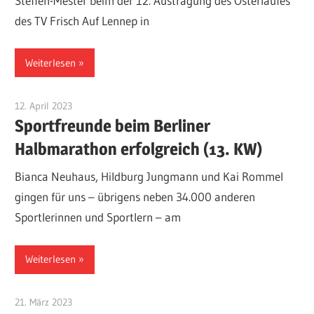
Steffen-Mester beim der 12. Austragung des Osterlaufes
des TV Frisch Auf Lennep in
Weiterlesen
12. April 2023
Patrick Jeschak
Sportfreunde beim Berliner
Halbmarathon erfolgreich (13. KW)
Bianca Neuhaus, Hildburg Jungmann und Kai Rommel
gingen für uns – übrigens neben 34.000 anderen
Sportlerinnen und Sportlern – am
Weiterlesen
21. März 2023
Patrick Jeschak