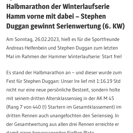
Halbmarathon der Winterlaufserie
Hamm vorne mit dabei – Stephen
Duggan gewinnt Serienwertung (6. KW)
Am Sonntag, 26.02.2023, hieß es für die Sportfreunde
Andreas Helfenbein und Stephen Duggan zum letzten
Mal im Rahmen der Hammer Winterlaufserie: Start frei!
Es stand der Halbmarathon an – und dieser wurde zum
Fest für Stephen Duggan: Unser Ire lief mit 1:16.19 Std
nicht nur eine neue persönliche Bestzeit, sondern holte
mit seinem dritten Altersklassensieg in der AK M 45
(Rang 7 von 440 (!) Startern im Gesamtklassement) im
dritten Rennen auch unangefochten den Seriensieg. In
der Gesamtwertung aus allen drei Rennen erreichte er
damit einen hervorragenden fünften Platz.