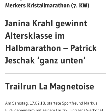
Merkers Kristallmarathon (7. KW)
Janina Krahl gewinnt
Altersklasse im
Halbmarathon – Patrick
Jeschak ‘ganz unten‘
Trailrun La Magnetoise
Am Samstag, 17.02.18, startete Sportfreund Markus
Flick gemeinsam mit seinem Laufzwilling Jens Werbonat