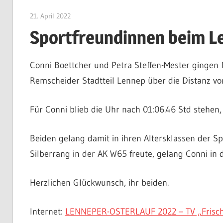
21. April 2022
Patrick Jeschak
Sportfreundinnen beim Le
Conni Boettcher und Petra Steffen-Mester gingen f
Remscheider Stadtteil Lennep über die Distanz vo
Für Conni blieb die Uhr nach 01:06.46 Std stehen, 
Beiden gelang damit in ihren Altersklassen der S
Silberrang in der AK W65 freute, gelang Conni in 
Herzlichen Glückwunsch, ihr beiden.
Internet:
LENNEPER-OSTERLAUF 2022 – TV „Frisch A