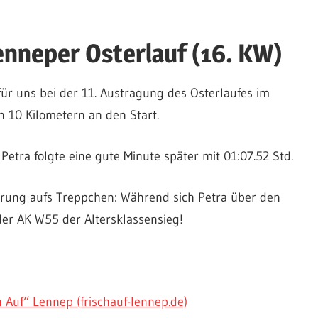
nneper Osterlauf (16. KW)
ür uns bei der 11. Austragung des Osterlaufes im
n 10 Kilometern an den Start.
Petra folgte eine gute Minute später mit 01:07.52 Std.
prung aufs Treppchen: Während sich Petra über den
der AK W55 der Altersklassensieg!
uf“ Lennep (frischauf-lennep.de)