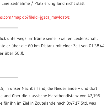
 Eine Zeitnahme / Platzierung fand nicht statt.
s.com/map.do?fileId=jgzcajjmavloatvz
ick unterwegs: Er frönte seiner zweiten Leidenschaft,
e er über die 60 km-Distanz mit einer Zeit von 01:38.44
r über 50 J).
19, in unser Nachbarland, die Niederlande – und dort
eeland über die klassische Marathondistanz von 42,195
 für ihn im Ziel in Zoutelande nach 3:47.17 Std, was