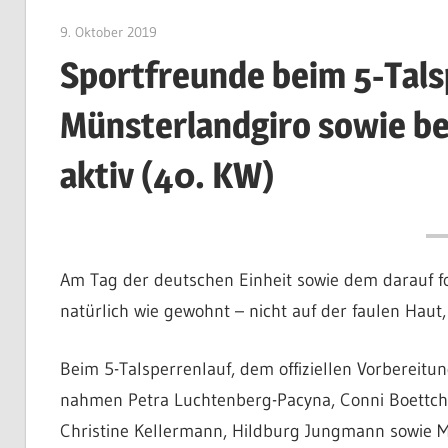
9. Oktober 2019
Patrick Jeschak
Sportfreunde beim 5-Tals
Münsterlandgiro sowie b
aktiv (40. KW)
Am Tag der deutschen Einheit sowie dem darauf 
natürlich wie gewohnt – nicht auf der faulen Hau
Beim 5-Talsperrenlauf, dem offiziellen Vorbereitu
nahmen Petra Luchtenberg-Pacyna, Conni Boettch
Christine Kellermann, Hildburg Jungmann sowie Mi