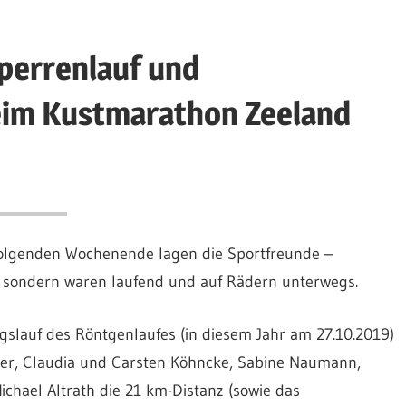
perrenlauf und
eim Kustmarathon Zeeland
folgenden Wochenende lagen die Sportfreunde –
t, sondern waren laufend und auf Rädern unterwegs.
ngslauf des Röntgenlaufes (in diesem Jahr am 27.10.2019)
er, Claudia und Carsten Köhncke, Sabine Naumann,
chael Altrath die 21 km-Distanz (sowie das