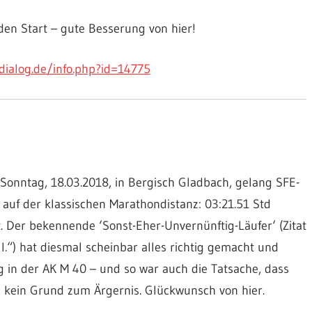
en Start – gute Besserung von hier!
dialog.de/info.php?id=14775
Sonntag, 18.03.2018, in Bergisch Gladbach, gelang SFE-
auf der klassischen Marathondistanz: 03:21.51 Std
 Der bekennende ‘Sonst-Eher-Unvernünftig-Läufer‘ (Zitat
ll.“) hat diesmal scheinbar alles richtig gemacht und
 in der AK M 40 – und so war auch die Tatsache, dass
n kein Grund zum Ärgernis. Glückwunsch von hier.