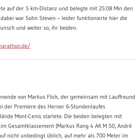
te auf der 5 km-Distanz und belegte mit 25:08 Min den
 dabei war Sohn Steven – leider funktionierte hier die
unsch und weiter so, ihr beiden.
marathon.de/
nende von Markus Flick, der gemeinsam mit Lauffreund
i der Premiere des Herner 6-Stundenlaufes
ände Mont-Cenis startete. Die beiden belegten mit
 im Gesamtklassement (Markus Rang 4 AK M 50, André
uf nicht unbedingt üblich, auf mehr als 700 Meter im