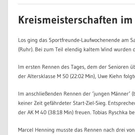
Kreismeisterschaften im
Los ging das Sportfreunde-Laufwochenende am Sa
(Ruhr). Bei zum Teil elendig kaltem Wind wurden d
Im ersten Rennen des Tages, dem der Senioren übe
der Altersklasse M 50 (22:02 Min), Uwe Kiehn folg
Im anschließenden Rennen der ‘jungen Männer‘ (b
keiner Zeit gefährdeter Start-Ziel-Sieg. Entspreche
der AK M 40 (38:18 Min) freuen. Tobias Ryschka be
Marcel Henning musste das Rennen nach drei von