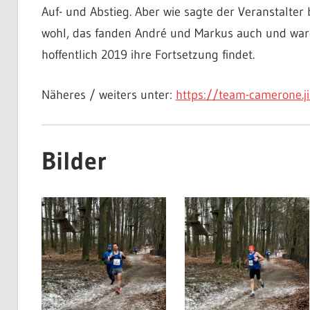
Auf- und Abstieg. Aber wie sagte der Veranstalter 
wohl, das fanden André und Markus auch und waren 
hoffentlich 2019 ihre Fortsetzung findet.
Näheres / weiters unter:
https://team-camerone.j
Bilder