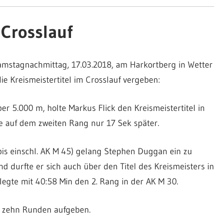
 Crosslauf
mstagnachmittag, 17.03.2018, am Harkortberg in Wetter
ie Kreismeistertitel im Crosslauf vergeben:
r 5.000 m, holte Markus Flick den Kreismeistertitel in
te auf dem zweiten Rang nur 17 Sek später.
is einschl. AK M 45) gelang Stephen Duggan ein zu
nd durfte er sich auch über den Titel des Kreismeisters in
legte mit 40:58 Min den 2. Rang in der AK M 30.
 zehn Runden aufgeben.