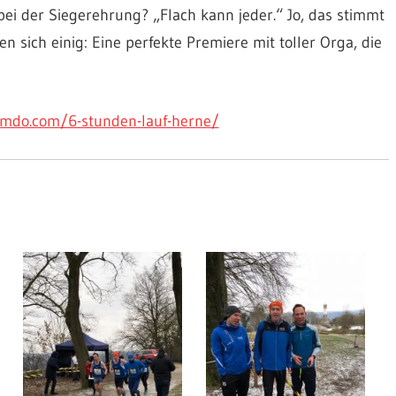
bei der Siegerehrung? „Flach kann jeder.“ Jo, das stimmt
sich einig: Eine perfekte Premiere mit toller Orga, die
imdo.com/6-stunden-lauf-herne/