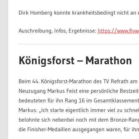
Dirk Homberg konnte krankheitsbedingt nicht an d
Auschreibung, Infos, Ergebnisse:
https://www.flvw
Königsforst – Marathon
Beim 44. Königsforst-Marathon des TV Refrath am 
Neuzugang Markus Feist eine persönliche Bestzeit 
bedeuteten für ihn Rang 16 im Gesamtklassement.
Markus: „Ich starte eigentlich immer viel zu schne
belohnte sich nebenbei noch mit dem Bronze-Rang
die Finisher-Medaillen ausgegangen waren, für ih