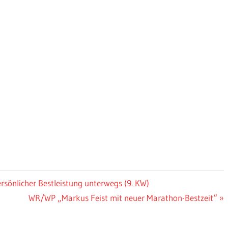
rsönlicher Bestleistung unterwegs (9. KW)
Nächster
WR/WP „Markus Feist mit neuer Marathon-Bestzeit“
Beitrag: