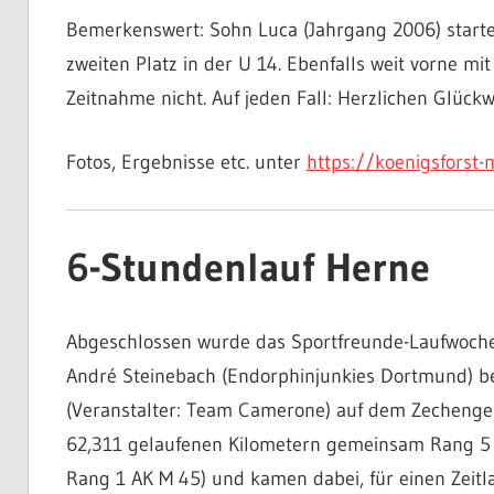
Bemerkenswert: Sohn Luca (Jahrgang 2006) starte
zweiten Platz in der U 14. Ebenfalls weit vorne mit
Zeitnahme nicht. Auf jeden Fall: Herzlichen Glückw
Fotos, Ergebnisse etc. unter
https://koenigsforst-
6-Stundenlauf Herne
Abgeschlossen wurde das Sportfreunde-Laufwoche
André Steinebach (Endorphinjunkies Dortmund) be
(Veranstalter: Team Camerone) auf dem Zechengel
62,311 gelaufenen Kilometern gemeinsam Rang 5
Rang 1 AK M 45) und kamen dabei, für einen Zeitla