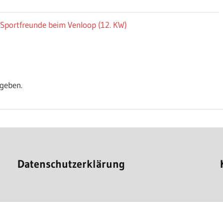
e Sportfreunde beim Venloop (12. KW)
geben.
Datenschutzerklärung