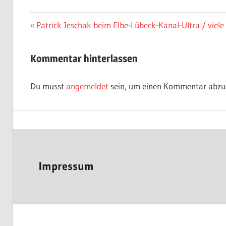
Beitragsnavigation
Vorheriger
Patrick Jeschak beim Elbe-Lübeck-Kanal-Ultra / viel
Beitrag:
Kommentar hinterlassen
Du musst
angemeldet
sein, um einen Kommentar abzu
Impressum