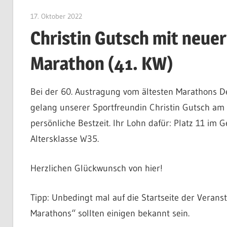
17. Oktober 2022
Patrick Jeschak
Christin Gutsch mit neuer
Marathon (41. KW)
Bei der 60. Austragung vom ältesten Marathons 
gelang unserer Sportfreundin Christin Gutsch am 
persönliche Bestzeit. Ihr Lohn dafür: Platz 11 im 
Altersklasse W35.
Herzlichen Glückwunsch von hier!
Tipp: Unbedingt mal auf die Startseite der Verans
Marathons“ sollten einigen bekannt sein.