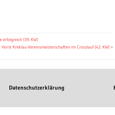
erfolgreich (39. KW)
Nächster
Horst Kreklau-Vereinsmeisterschaften im Crosslauf (42. KW)
Beitrag:
Datenschutzerklärung