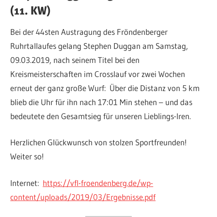
(11. KW)
Bei der 44sten Austragung des Fröndenberger
Ruhrtallaufes gelang Stephen Duggan am Samstag,
09.03.2019, nach seinem Titel bei den
Kreismeisterschaften im Crosslauf vor zwei Wochen
erneut der ganz große Wurf: Über die Distanz von 5 km
blieb die Uhr für ihn nach 17:01 Min stehen – und das
bedeutete den Gesamtsieg für unseren Lieblings-Iren.
Herzlichen Glückwunsch von stolzen Sportfreunden!
Weiter so!
Internet:
https://vfl-froendenberg.de/wp-
content/uploads/2019/03/Ergebnisse.pdf