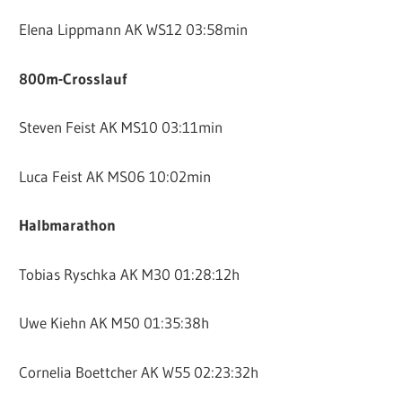
Elena Lippmann AK WS12 03:58min
800m-Crosslauf
Steven Feist AK MS10 03:11min
Luca Feist AK MS06 10:02min
Halbmarathon
Tobias Ryschka AK M30 01:28:12h
Uwe Kiehn AK M50 01:35:38h
Cornelia Boettcher AK W55 02:23:32h