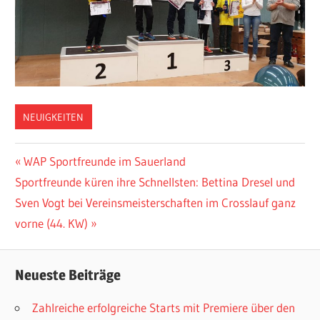
NEUIGKEITEN
Beitragsnavigation
Vorheriger
WAP Sportfreunde im Sauerland
Nächster
Beitrag:
Sportfreunde küren ihre Schnellsten: Bettina Dresel und
Beitrag:
Sven Vogt bei Vereinsmeisterschaften im Crosslauf ganz
vorne (44. KW)
Neueste Beiträge
Zahlreiche erfolgreiche Starts mit Premiere über den