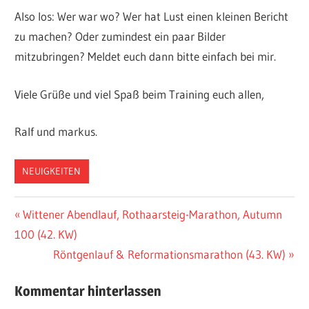
Also los: Wer war wo? Wer hat Lust einen kleinen Bericht
zu machen? Oder zumindest ein paar Bilder
mitzubringen? Meldet euch dann bitte einfach bei mir.
Viele Grüße und viel Spaß beim Training euch allen,
Ralf und markus.
NEUIGKEITEN
Beitragsnavigation
Vorheriger
Wittener Abendlauf, Rothaarsteig-Marathon, Autumn
Beitrag:
100 (42. KW)
Nächster
Röntgenlauf & Reformationsmarathon (43. KW)
Beitrag:
Kommentar hinterlassen