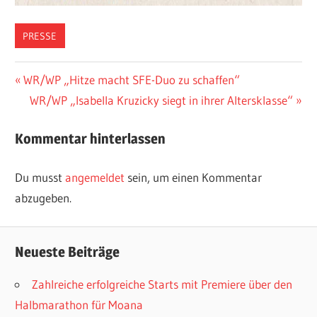
PRESSE
Beitragsnavigation
Vorheriger
WR/WP „Hitze macht SFE-Duo zu schaffen“
Beitrag:
Nächster
WR/WP „Isabella Kruzicky siegt in ihrer Altersklasse“
Beitrag:
Kommentar hinterlassen
Du musst
angemeldet
sein, um einen Kommentar
abzugeben.
Neueste Beiträge
Zahlreiche erfolgreiche Starts mit Premiere über den
Halbmarathon für Moana